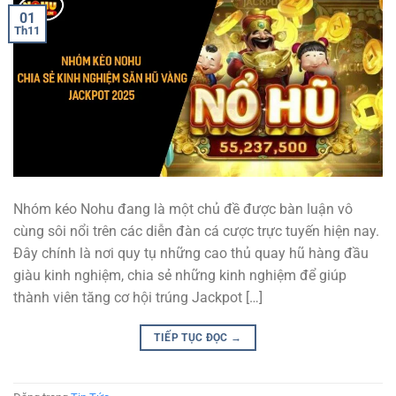
01
Th11
Nhóm kéo Nohu đang là một chủ đề được bàn luận vô
cùng sôi nổi trên các diễn đàn cá cược trực tuyến hiện nay.
Đây chính là nơi quy tụ những cao thủ quay hũ hàng đầu
giàu kinh nghiệm, chia sẻ những kinh nghiệm để giúp
thành viên tăng cơ hội trúng Jackpot […]
TIẾP TỤC ĐỌC
→