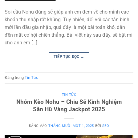
Soi cầu Nohu đúng sẽ giúp anh em đem về cho mình các
khoản thu nhập rất khủng. Tuy nhiên, đối với các tân binh
mới lần đầu gia nhập, quả đây là một bài toán khó, dẫn
đến mất cơ hội chiến thắng. Bài viết này sau đây, sẽ bật mí
cho anh em […]
TIẾP TỤC ĐỌC
→
Đăng trong
Tin Tức
TIN TỨC
Nhóm Kèo Nohu – Chia Sẻ Kinh Nghiệm
Săn Hũ Vàng Jackpot 2025
ĐĂNG VÀO
THÁNG MƯỜI MỘT 1, 2025
BỞI
SEO