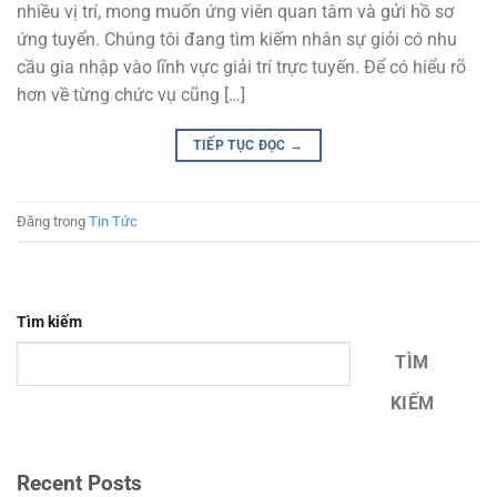
nhiều vị trí, mong muốn ứng viên quan tâm và gửi hồ sơ
ứng tuyển. Chúng tôi đang tìm kiếm nhân sự giỏi có nhu
cầu gia nhập vào lĩnh vực giải trí trực tuyến. Để có hiểu rõ
hơn về từng chức vụ cũng […]
TIẾP TỤC ĐỌC
→
Đăng trong
Tin Tức
Tìm kiếm
TÌM
KIẾM
Recent Posts