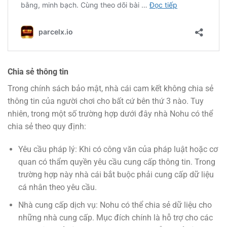
Chia sẻ thông tin
Trong chính sách bảo mật, nhà cái cam kết không chia sẻ
thông tin của người chơi cho bất cứ bên thứ 3 nào. Tuy
nhiên, trong một số trường hợp dưới đây nhà Nohu có thể
chia sẻ theo quy định:
Yêu cầu pháp lý: Khi có công văn của pháp luật hoặc cơ
quan có thẩm quyền yêu cầu cung cấp thông tin. Trong
trường hợp này nhà cái bắt buộc phải cung cấp dữ liệu
cá nhân theo yêu cầu.
Nhà cung cấp dịch vụ: Nohu có thể chia sẻ dữ liệu cho
những nhà cung cấp. Mục đích chính là hỗ trợ cho các