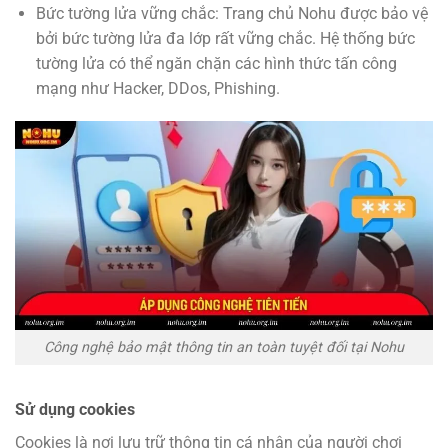
Bức tường lửa vững chắc: Trang chủ Nohu được bảo vệ
bởi bức tường lửa đa lớp rất vững chắc. Hệ thống bức
tường lửa có thể ngăn chặn các hình thức tấn công
mạng như Hacker, DDos, Phishing.
Công nghệ bảo mật thông tin an toàn tuyệt đối tại Nohu
Sử dụng cookies
Cookies là nơi lưu trữ thông tin cá nhân của người chơi