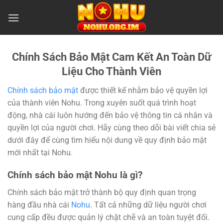
Bỏ
qua
nội
dung
Chính Sách Bảo Mật Cam Kết An Toàn Dữ
Liệu Cho Thành Viên
Chính sách bảo mật
được thiết kế nhằm bảo vệ quyền lợi
của thành viên Nohu. Trong xuyên suốt quá trình hoạt
động, nhà cái luôn hướng đến bảo vệ thông tin cá nhân và
quyền lợi của người chơi. Hãy cùng theo dõi bài viết chia sẻ
dưới đây để cùng tìm hiểu nội dung về quy định bảo mật
mới nhất tại Nohu.
Chính sách bảo mật Nohu là gì?
Chính sách bảo mật trở thành bộ quy định quan trọng
hàng đầu nhà cái
Nohu
. Tất cả những dữ liệu người chơi
cung cấp đều được quản lý chặt chẽ và an toàn tuyệt đối.