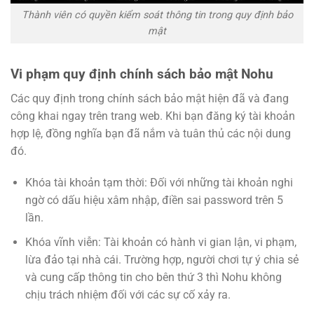
Thành viên có quyền kiểm soát thông tin trong quy định bảo
mật
Vi phạm quy định chính sách bảo mật Nohu
Các quy định trong chính sách bảo mật hiện đã và đang
công khai ngay trên trang web. Khi bạn đăng ký tài khoản
hợp lệ, đồng nghĩa bạn đã nắm và tuân thủ các nội dung
đó.
Khóa tài khoản tạm thời: Đối với những tài khoản nghi
ngờ có dấu hiệu xâm nhập, điền sai password trên 5
lần.
Khóa vĩnh viễn: Tài khoản có hành vi gian lận, vi phạm,
lừa đảo tại nhà cái. Trường hợp, người chơi tự ý chia sẻ
và cung cấp thông tin cho bên thứ 3 thì Nohu không
chịu trách nhiệm đối với các sự cố xảy ra.