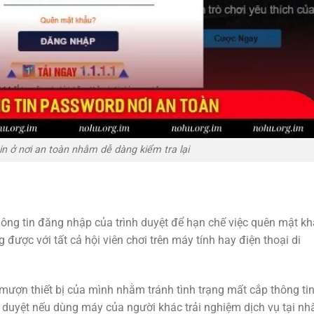
in ở nơi an toàn nhằm dễ dàng kiểm tra lại
hông tin đăng nhập của trình duyệt để hạn chế việc quên mật k
ược với tất cả hội viên chơi trên máy tính hay điện thoại di
 mượn thiết bị của mình nhằm tránh tình trạng mất cắp thông tin
 duyệt nếu dùng máy của người khác trải nghiệm dịch vụ tại nh