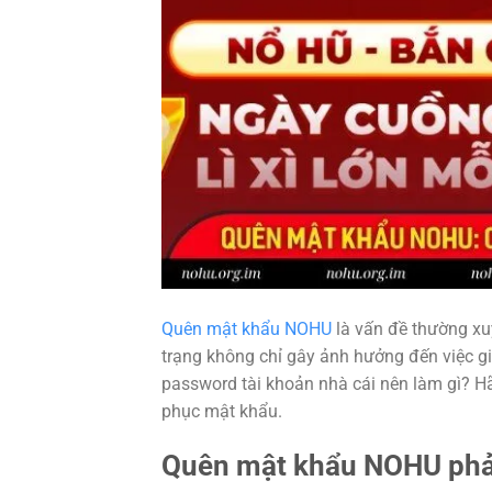
Quên mật khẩu NOHU
là vấn đề thường xuy
trạng không chỉ gây ảnh hưởng đến việc giả
password tài khoản nhà cái nên làm gì? 
phục mật khẩu.
Quên mật khẩu NOHU phải