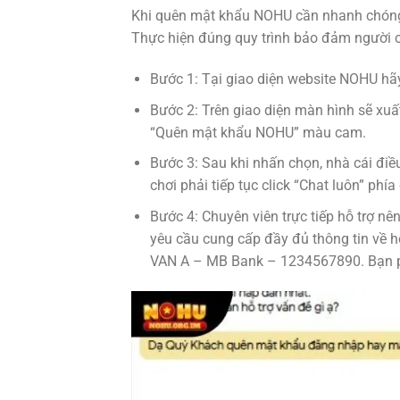
Khi quên mật khẩu NOHU cần nhanh chóng t
Thực hiện đúng quy trình bảo đảm người ch
Bước 1: Tại giao diện website NOHU hã
Bước 2: Trên giao diện màn hình sẽ xuấ
“Quên mật khẩu NOHU” màu cam.
Bước 3: Sau khi nhấn chọn, nhà cái điề
chơi phải tiếp tục click “Chat luôn” phí
Bước 4: Chuyên viên trực tiếp hỗ trợ nê
yêu cầu cung cấp đầy đủ thông tin về 
VAN A – MB Bank – 1234567890. Bạn ph