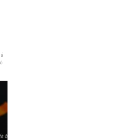
a
hú
có