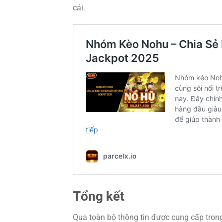
cái.
Tổng kết
Qua toàn bộ thông tin được cung cấp trong