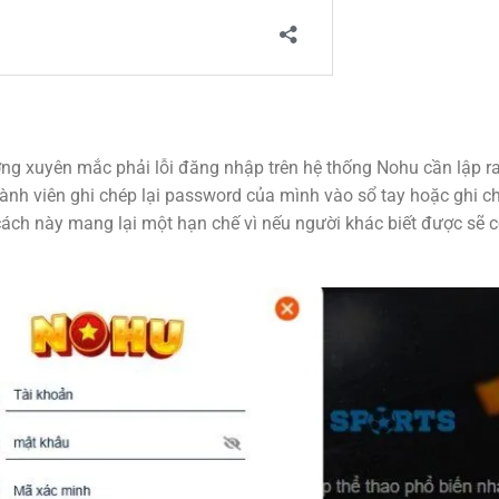
ng xuyên mắc phải lỗi đăng nhập trên hệ thống Nohu cần lập r
ành viên ghi chép lại password của mình vào sổ tay hoặc ghi c
cách này mang lại một hạn chế vì nếu người khác biết được sẽ 