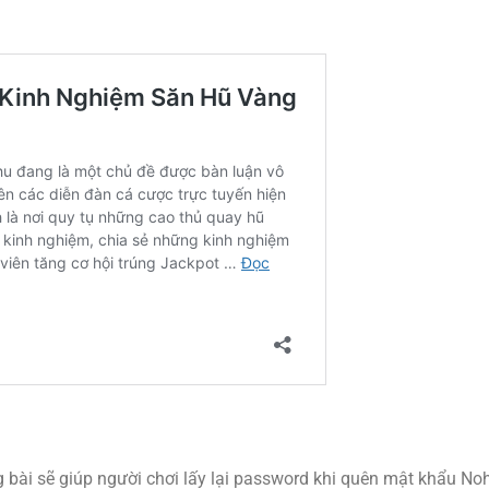
 bài sẽ giúp người chơi lấy lại password khi quên mật khẩu No