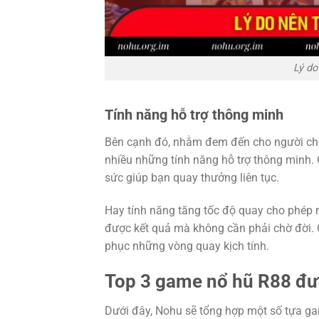
Lý do
Tính năng hỗ trợ thông minh
Bên cạnh đó, nhằm đem đến cho người chơi
nhiều những tính năng hỗ trợ thông minh. 
sức giúp bạn quay thưởng liên tục.
Hay tính năng tăng tốc độ quay cho phép r
được kết quả mà không cần phải chờ đời. 
phục những vòng quay kịch tính.
Top 3 game nổ hũ R88 đư
Dưới đây, Nohu sẽ tổng hợp một số tựa g