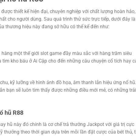
ược thiết kế hiện đại, chuyên nghiệp với chất lượng hoàn hảo,
t cho người dùng. Sau quá trình thử sức trực tiếp, dưới đây là
ủa thương hiệu này đang sở hữu có thể kể đến như:
hàng một thế giới slot game đầy màu sắc với hàng trăm siêu
 tìm kho báu ở Ai Cập cho đến những câu chuyện cổ tích hay c
hu, kỹ lưỡng về hình ảnh đồ họa, âm thanh lẫn hiệu ứng nổ hũ
hắn bạn sẽ luôn tìm thấy được những điều mới mẻ, có những trả
nổ hũ R88
 hũ này đó chính là cơ chế trả thưởng Jackpot với giá trị cực
 thưởng theo thời gian dựa trên mỗi lần đặt cược của bét thủ, 