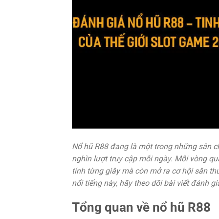
Nổ hũ R88 đang là một trong những sân ch
nghìn lượt truy cập mỗi ngày. Mỗi vòng qu
tính từng giây mà còn mở ra cơ hội săn th
nổi tiếng này, hãy theo dõi bài viết đánh 
Tổng quan về nổ hũ R88