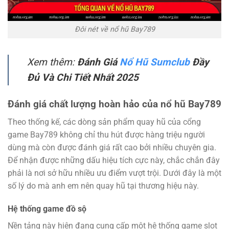
Đôi nét về nổ hũ Bay789
Xem thêm:
Đánh Giá
Nổ Hũ Sumclub
Đầy
Đủ Và Chi Tiết Nhất 2025
Đánh giá chất lượng hoàn hảo của nổ hũ Bay789
Theo thống kế, các dòng sản phẩm quay hũ của cổng
game Bay789 không chỉ thu hút được hàng triệu người
dùng mà còn được đánh giá rất cao bởi nhiều chuyên gia.
Để nhận được những dấu hiệu tích cực này, chắc chắn đây
phải là nơi sở hữu nhiều ưu điểm vượt trội. Dưới đây là một
số lý do mà anh em nên quay hũ tại thương hiệu này.
Hệ thống game đồ sộ
Nền tảng này hiện đang cung cấp một hệ thống game slot