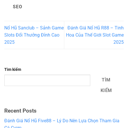
SEO
Nổ Hũ Sanclub – Sảnh Game
Đánh Giá Nổ Hũ R88 – Tinh
Slots Đổi Thưởng Đỉnh Cao
Hoa Của Thế Giới Slot Game
2025
2025
Tìm kiếm
TÌM
KIẾM
Recent Posts
Đánh Giá Nổ Hũ Five88 – Lý Do Nên Lựa Chọn Tham Gia
Cá Cược