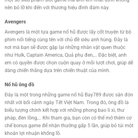
nên bỏ lỡ khi đến với thương hiệu đình đám này.
Avengers
Avengers là một tựa game nổ hũ được lấy cốt truyện từ bộ
phim nổi tiếng cùng tên với chủ đề siêu anh hùng. Đây là
nơi mà bạn sẽ được gặp lại những nhân vật quen thuộc
như Hulk, Captain America, Quả phụ đen,… Đặc biệt, anh
em có quyền được chọn cuộn quay ở mỗi lượt chơi, giúp dễ
dàng chiến thắng dựa trên chiến thuật của mình.
Nổ hũ ông đồ
Đây là một trong những game nổ hũ Bay789 được săn đón
nhất với bối cảnh ngày Tết Việt Nam. Trong đó, ông đồ là
biểu tượng chính kết hợp với những phong bao lì xì, thư
pháp, đèn lồng,… Khi tham gia, bạn còn có thể mở thêm cơ
chế bonus game để nhận thưởng gấp 5 lần, giúp bỏ túi một
khoản lợi nhuận khổng lồ.