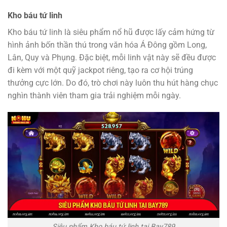
Kho báu tứ linh
Kho báu tứ linh là siêu phẩm nổ hũ được lấy cảm hứng từ
hình ảnh bốn thần thú trong văn hóa Á Đông gồm Long,
Lân, Quy và Phụng. Đặc biệt, mỗi linh vật này sẽ đều được
đi kèm với một quỹ jackpot riêng, tạo ra cơ hội trúng
thưởng cực lớn. Do đó, trò chơi này luôn thu hút hàng chục
nghìn thành viên tham gia trải nghiệm mỗi ngày.
Siêu phẩm Kho báu tứ linh tại Bay789