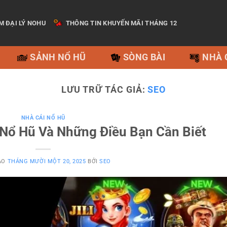
M ĐẠI LÝ NOHU
THÔNG TIN KHUYẾN MÃI THÁNG 12
SẢNH NỔ HŨ
SÒNG BÀI
NHÀ 
LƯU TRỮ TÁC GIẢ:
SEO
NHÀ CÁI NỔ HŨ
Nổ Hũ Và Những Điều Bạn Cần Biết
ÀO
THÁNG MƯỜI MỘT 20, 2025
BỞI
SEO