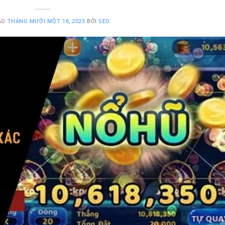
ÀO
THÁNG MƯỜI MỘT 18, 2025
BỞI
SEO