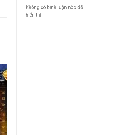
Không có bình luận nào để
hiển thị.