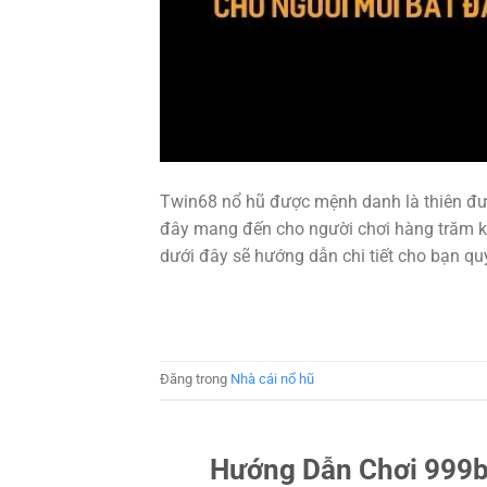
Twin68 nổ hũ được mệnh danh là thiên đư
đây mang đến cho người chơi hàng trăm kho
dưới đây sẽ hướng dẫn chi tiết cho bạn quy
Đăng trong
Nhà cái nổ hũ
Hướng Dẫn Chơi 999b