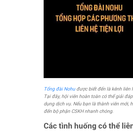
Tổng đài Nohu
được biết đến là kênh liên
Tại đây, hội viên hoàn toàn có thể giải đá
dụng dịch vụ. Nếu bạn là thành viên mới, h
đến bộ phận CSKH nhanh chóng.
Các tình huống có thể liê