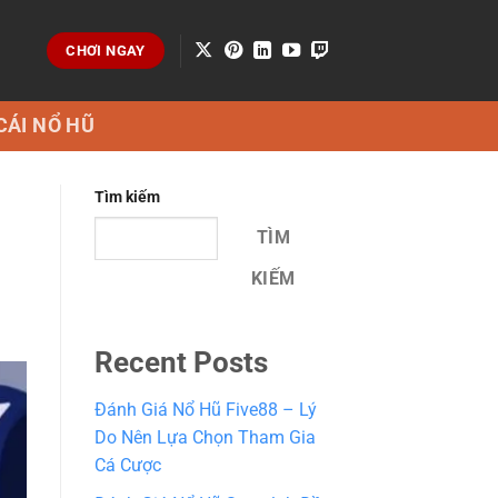
CHƠI NGAY
CÁI NỔ HŨ
Tìm kiếm
TÌM
KIẾM
Recent Posts
Đánh Giá Nổ Hũ Five88 – Lý
Do Nên Lựa Chọn Tham Gia
Cá Cược