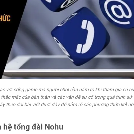
 lạc với cổng game mà người chơi cần nắm rõ khi tham gia cá c
p thắc mắc của bản thân và các vấn đề sự cố trong quá trình sử
ãy theo dõi bài viết dưới đây để nắm rõ các phương thức kết nố
n hệ tổng đài Nohu