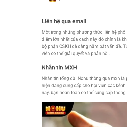
Liên hệ qua email
Một trong những phương thức liên hệ phổ b
điểm lớn nhất của cách này đó chính là khả
bộ phận CSKH dễ dàng nắm bắt vấn đề. Tuy
viên có thể giải quyết và phản hồi.
Nhắn tin MXH
Nhắn tin tổng đài Nohu thông qua mxh là
hiện đang cung cấp cho hội viên các kênh 
này, bạn hoàn toàn có thể cung cấp thông t