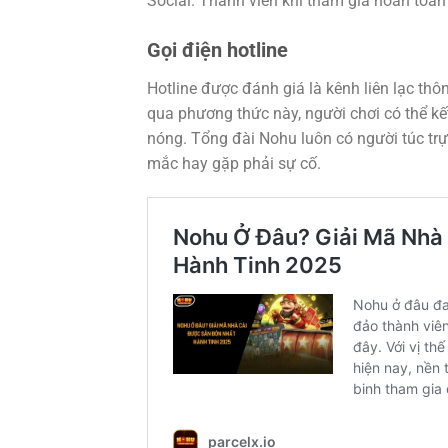
Social. Thành viên khi tham gia hoàn toàn
Gọi điện hotline
Hotline được đánh giá là kênh liên lạc thô
qua phương thức này, người chơi có thể kết
nóng. Tổng đài Nohu luôn có người túc trự
mắc hay gặp phải sự cố.