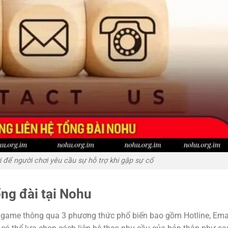
i để người chơi yêu cầu sự hỗ trợ khi gặp sự cố
ổng đài tại Nohu
ổng game thông qua 3 phương thức phổ biến bao gồm Hotline, Emai