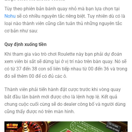
Tùy theo phiên bản bánh quay nhỏ mà bạn lựa chọn tại
Nohu
sẽ có nhiều nguyên tắc riêng biệt. Tuy nhiên dù có là
loại nào thành viên cũng cần tuân thủ những nguyên tắc
cơ bản như sau:
Quy định xuống tiền
Khi tham gia vào trò chơi Roulette này bạn phải dự đoán
xem viên bi sắt sẽ dừng lại ở vị trí nào trên bàn quay. Nó sẽ
có từ 37 đến 38 con số liên tiếp nhau từ 00 đến 36 và trong
đó sẽ thêm 00 để có đủ các ô.
Thành viên phải tiến hành đặt cược trước khi vòng quay
bắt đầu lăn bánh mới được cho là lệnh hợp lệ. Kết quả
chung cuộc cuối cùng sẽ do dealer công bố và người dùng
cũng thấy được nó trên màn hình.