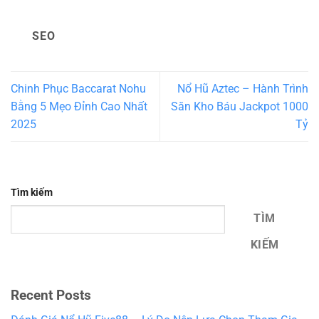
SEO
Chinh Phục Baccarat Nohu
Nổ Hũ Aztec – Hành Trình
Bằng 5 Mẹo Đỉnh Cao Nhất
Săn Kho Báu Jackpot 1000
2025
Tỷ
Tìm kiếm
TÌM
KIẾM
Recent Posts