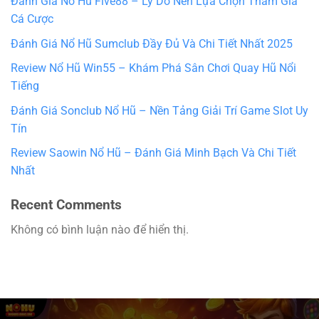
Đánh Giá Nổ Hũ Five88 – Lý Do Nên Lựa Chọn Tham Gia
Cá Cược
Đánh Giá Nổ Hũ Sumclub Đầy Đủ Và Chi Tiết Nhất 2025
Review Nổ Hũ Win55 – Khám Phá Sân Chơi Quay Hũ Nổi
Tiếng
Đánh Giá Sonclub Nổ Hũ – Nền Tảng Giải Trí Game Slot Uy
Tín
Review Saowin Nổ Hũ – Đánh Giá Minh Bạch Và Chi Tiết
Nhất
Recent Comments
Không có bình luận nào để hiển thị.