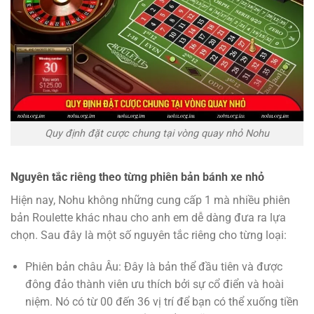
Quy định đặt cược chung tại vòng quay nhỏ Nohu
Nguyên tắc riêng theo từng phiên bản bánh xe nhỏ
Hiện nay, Nohu không những cung cấp 1 mà nhiều phiên
bản Roulette khác nhau cho anh em dễ dàng đưa ra lựa
chọn. Sau đây là một số nguyên tắc riêng cho từng loại:
Phiên bản châu Âu: Đây là bản thể đầu tiên và được
đông đảo thành viên ưu thích bởi sự cổ điển và hoài
niệm. Nó có từ 00 đến 36 vị trí để bạn có thể xuống tiền