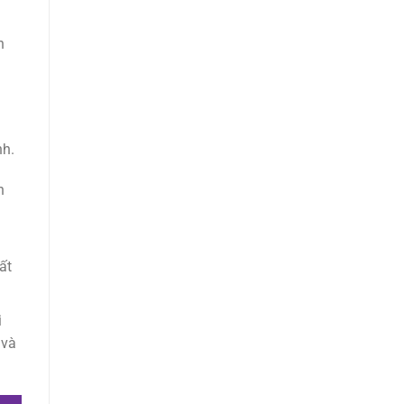
n
nh.
h
ất
i
 và