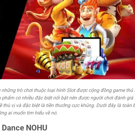
 những trò chơi thuộc loại hình Slot được cộng đồng game thủ
 phẩm có nhiều đặc biệt nổi bật nên được người chơi đánh giá 
ề thú vị và đặc biệt là tiền thưởng cực khủng. Dưới đây là toàn 
ững ai muốn tìm hiểu về nó.
d Dance NOHU