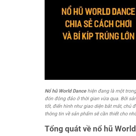
Nổ hũ World Dance
hiện đang là một trong
đón đông đảo ở thời gian vừa qua. Bởi sản
tốt, điển hình như giao diện bắt mắt, chủ đ
thông tin về sản phẩm sẽ cần thiết cho nh
Tổng quát về nổ hũ Worl