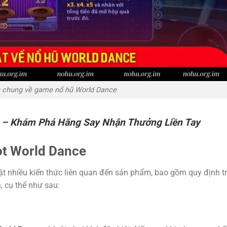
ệu chung về game nổ hũ World Dance
– Khám Phá Hăng Say Nhận Thưởng Liền Tay
lot World Dance
thật nhiều kiến thức liên quan đến sản phẩm, bao gồm quy định t
, cụ thể như sau: