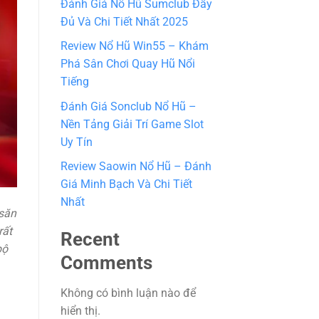
Đánh Giá Nổ Hũ Sumclub Đầy
Đủ Và Chi Tiết Nhất 2025
Review Nổ Hũ Win55 – Khám
Phá Sân Chơi Quay Hũ Nổi
Tiếng
Đánh Giá Sonclub Nổ Hũ –
Nền Tảng Giải Trí Game Slot
Uy Tín
Review Saowin Nổ Hũ – Đánh
Giá Minh Bạch Và Chi Tiết
Nhất
 săn
rất
Recent
bộ
Comments
Không có bình luận nào để
hiển thị.