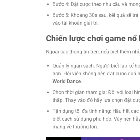
Bước 4: Đặt cược theo nhu cầu và mong
Bước 5: Khoảng 30s sau, kết quả sẽ trả 
vào tài khoản giải trí.
Chiến lược chơi game nổ
Ngoài các thông tin trên, nếu biết thêm nh
Quản lý ngân sách: Người biết lập kế h
hơn. Hội viên không nên đặt cược quá 
World Dance
.
Chọn thời gian tham gia: Đối với loại hì
thấp. Thay vào đó hãy lựa chọn đặt cư
Tận dụng tối đa tính năng: Hầu hết các 
biết cách sử dụng phù hợp. Vậy nên hãy
mang về thưởng lớn.