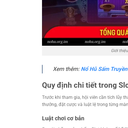
Giới thi
Xem thêm:
Nổ Hũ Sấm Truyền
Quy định chi tiết trong S
Trước khi tham gia, hội viên cần tích lũy 
thưởng, đặt cược và luật lệ trong từng màn
Luật chơi cơ bản