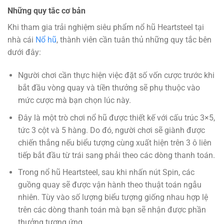
Những quy tắc cơ bản
Khi tham gia trải nghiệm siêu phẩm nổ hũ Heartsteel tại
nhà cái
Nổ hũ
, thành viên cần tuân thủ những quy tắc bên
dưới đây:
Người chơi cần thực hiện việc đặt số vốn cược trước khi
bắt đầu vòng quay và tiền thưởng sẽ phụ thuộc vào
mức cược mà bạn chọn lúc này.
Đây là một trò chơi nổ hũ được thiết kế với cấu trúc 3×5,
tức 3 cột và 5 hàng. Do đó, người chơi sẽ giành được
chiến thắng nếu biểu tượng cùng xuất hiện trên 3 ô liên
tiếp bắt đầu từ trái sang phải theo các dòng thanh toán.
Trong nổ hũ Heartsteel, sau khi nhấn nút Spin, các
guồng quay sẽ được vận hành theo thuật toán ngẫu
nhiên. Tùy vào số lượng biểu tượng giống nhau hợp lệ
trên các dòng thanh toán mà bạn sẽ nhận được phần
thưởng tương ứng.