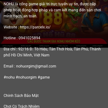
NOHU
là cổng game giải trí trực tuyến uy tín, được cấp
phép hoạt động hợp pháp và cam kết mang đến sân chơi
minh bạch, an toàn.
Website :
https://parcelx.io/
Hotline : 0941025894
Địa chỉ : 92/16 Đ. Tô Hiệu, Tân Thới Hoà, Tân Phú, Thành
phố Hồ Chí Minh, Việt Nam
Email :
nohuorgim@gmail.com
#nohu #nohuorgim #game
Chính Sách Bảo Mật
Chơi Có Trách Nhiệm