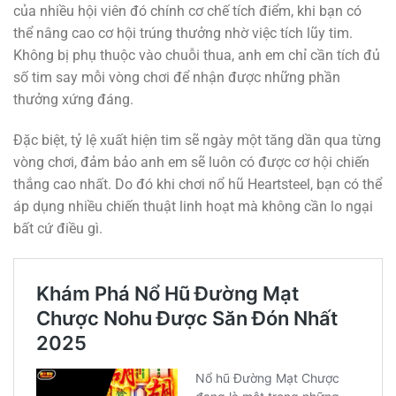
của nhiều hội viên đó chính cơ chế tích điểm, khi bạn có
thể nâng cao cơ hội trúng thưởng nhờ việc tích lũy tim.
Không bị phụ thuộc vào chuỗi thua, anh em chỉ cần tích đủ
số tim say mỗi vòng chơi để nhận được những phần
thưởng xứng đáng.
Đặc biệt, tỷ lệ xuất hiện tim sẽ ngày một tăng dần qua từng
vòng chơi, đảm bảo anh em sẽ luôn có được cơ hội chiến
thắng cao nhất. Do đó khi chơi nổ hũ Heartsteel, bạn có thể
áp dụng nhiều chiến thuật linh hoạt mà không cần lo ngại
bất cứ điều gì.