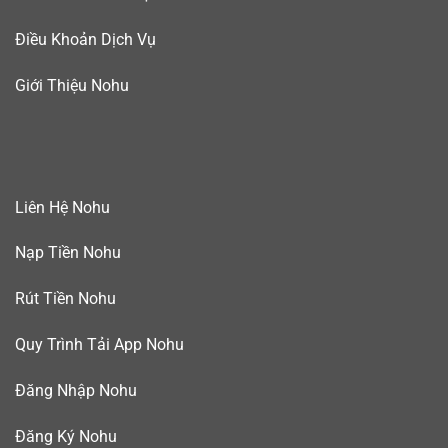
Điều Khoản Dịch Vụ
Giới Thiệu Nohu
Liên Hệ Nohu
Nạp Tiền Nohu
Rút Tiền Nohu
Quy Trình Tải App Nohu
Đăng Nhập Nohu
Đăng Ký Nohu