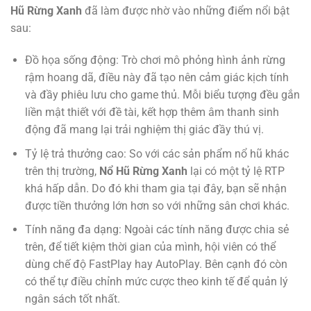
Hũ Rừng Xanh
đã làm được nhờ vào những điểm nổi bật
sau:
Đồ họa sống động: Trò chơi mô phỏng hình ảnh rừng
rậm hoang dã, điều này đã tạo nên cảm giác kịch tính
và đầy phiêu lưu cho game thủ. Mỗi biểu tượng đều gắn
liền mật thiết với đề tài, kết hợp thêm âm thanh sinh
động đã mang lại trải nghiệm thị giác đầy thú vị.
Tỷ lệ trả thưởng cao: So với các sản phẩm nổ hũ khác
trên thị trường,
Nổ Hũ Rừng Xanh
lại có một tỷ lệ RTP
khá hấp dẫn. Do đó khi tham gia tại đây, bạn sẽ nhận
được tiền thưởng lớn hơn so với những sân chơi khác.
Tính năng đa dạng: Ngoài các tính năng được chia sẻ
trên, để tiết kiệm thời gian của mình, hội viên có thể
dùng chế độ FastPlay hay AutoPlay. Bên cạnh đó còn
có thể tự điều chỉnh mức cược theo kinh tế để quản lý
ngân sách tốt nhất.