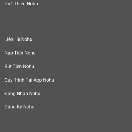
Giới Thiệu Nohu
Liên Hệ Nohu
Nạp Tiền Nohu
Rút Tiền Nohu
Quy Trình Tải App Nohu
Đăng Nhập Nohu
Đăng Ký Nohu